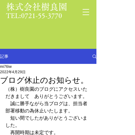
株式会社樹良園
TEL:0721-55-3770
記事
mi76iw
2022年4月29日
ブログ休止のお知らせ。
（株）樹良園のブログにアクセスいた
だきまして　ありがとうございます。
　誠に勝手ながら当ブログは、担当者
部署移動の為休止いたします。
　短い間でしたがありがとうございま
した。
　再開時期は未定です。